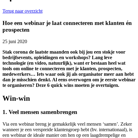
Terug naar overzicht
Hoe een webinar je laat connecteren met klanten én
prospecten
25 juni 2020
Stak corona de laatste maanden ook bij jou een stokje voor
bedrijfsevents, opleidingen en workshops? Lang leve
technologie (en video, natuurlijk), want er bestaan heel wat
tools om online te connecteren met je klanten, prospecten,
medewerkers… Iets waar ook jij als organisator meer aan hebt
dan je misschien denkt. Al eens overwogen om je eerste webinar
te organiseren?
Deze 6 quick wins moeten je overtuigen.
Win-win
1. Veel mensen samenbrengen
Via een webinar breng je gemakkelijk veel mensen ‘samen’. Zeker
wanneer je een verspreide klantengroep hebt (bv. internationaal), is
een webinar de ideale manier om hen op een laagdrempelige en