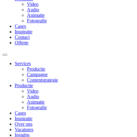
Video
Audio
Animatie
Fotografie
Cases
Inspiratie
Contact
Offerte
Services
Productie
Campagne
Contentstrategie
Productie
Video
Audio
Animatie
Fotografie
Cases
Inspiratie
Over ons
Vacatures
Insights