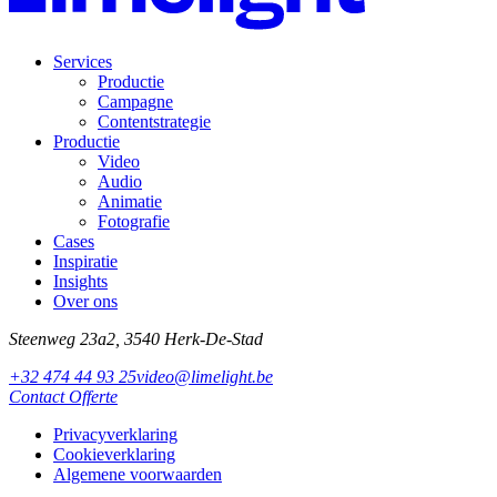
Services
Productie
Campagne
Contentstrategie
Productie
Video
Audio
Animatie
Fotografie
Cases
Inspiratie
Insights
Over ons
Steenweg 23a2, 3540 Herk-De-Stad
+32 474 44 93 25
video@limelight.be
Contact
Offerte
Privacyverklaring
Cookieverklaring
Algemene voorwaarden