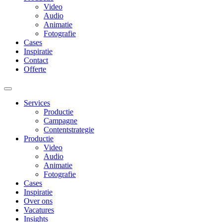
Video
Audio
Animatie
Fotografie
Cases
Inspiratie
Contact
Offerte
Services
Productie
Campagne
Contentstrategie
Productie
Video
Audio
Animatie
Fotografie
Cases
Inspiratie
Over ons
Vacatures
Insights