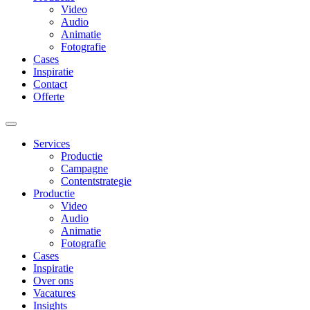
Video
Audio
Animatie
Fotografie
Cases
Inspiratie
Contact
Offerte
Services
Productie
Campagne
Contentstrategie
Productie
Video
Audio
Animatie
Fotografie
Cases
Inspiratie
Over ons
Vacatures
Insights