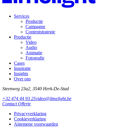
Services
Productie
Campagne
Contentstrategie
Productie
Video
Audio
Animatie
Fotografie
Cases
Inspiratie
Insights
Over ons
Steenweg 23a2, 3540 Herk-De-Stad
+32 474 44 93 25
video@limelight.be
Contact
Offerte
Privacyverklaring
Cookieverklaring
Algemene voorwaarden